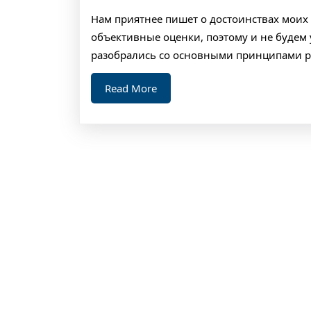
2025
Нам приятнее пишет о достоинствах моих п
объективные оценки, поэтому и не будем
разобрались со основными принципами р
Read
Read More
More