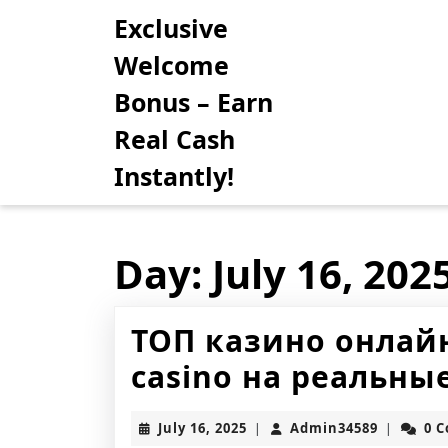
Skip
Exclusive
to
content
Welcome
Skip
Bonus – Earn
to
content
Real Cash
Instantly!
Day:
July 16, 202
ТОП казино онлайн
casino на реальны
July
Admin345
July 16, 2025
Admin34589
0 
|
|
16,