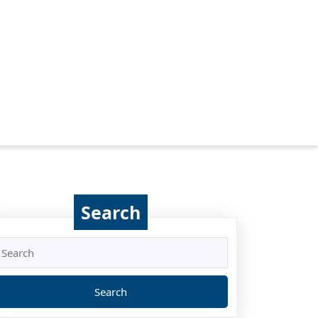
Search
earch
or: