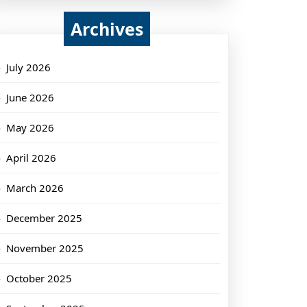
Archives
July 2026
June 2026
May 2026
April 2026
March 2026
December 2025
November 2025
October 2025