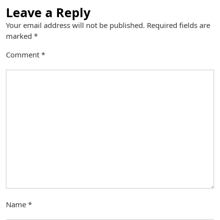
Leave a Reply
Your email address will not be published.
Required fields are
marked
*
Comment
*
Name
*