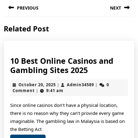
Post
PREVIOUS
NEXT
navigation
Previous
Next
Related Post
post:
post:
10 Best Online Casinos and
10
Gambling Sites 2025
Best
October
Admin34589
October 20, 2025
Admin34589
0
|
|
Online
20,
Comment
9:41 am
|
Casinos
2025
and
Since online casinos don’t have a physical location,
there is no reason why they can’t provide every game
Gambling
imaginable. The gambling law in Malaysia is based on
Sites
the Betting Act
2025