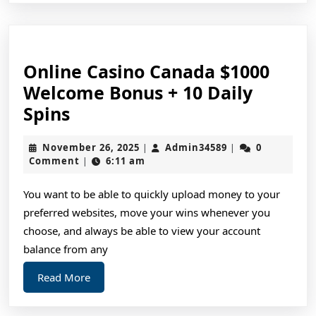
Online Casino Canada $1000
Welcome Bonus + 10 Daily
Online
Spins
Casino
November
Admin34589
November 26, 2025
Admin34589
0
|
|
Canada
26,
Comment
6:11 am
|
$1000
2025
Welcome
You want to be able to quickly upload money to your
preferred websites, move your wins whenever you
Bonus
choose, and always be able to view your account
+
balance from any
10
Read
Read More
Daily
More
Spins