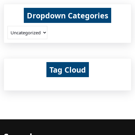
Dropdown Categories
Tag Cloud