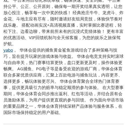
戏。 平台采用自动化系统审核，确保快速、安全到账。 平台秉
持公平、公正、公开原则，确保每一期开奖结果真实透明，让您
放心投注，畅享每一次中奖的快感！ 经典抢庄牛牛、龙虎斗、炸
金花、斗地主应有尽有，随时邀请好友组局竞技，体验快节奏对
战乐趣。 搭配动画实况+高清视频直播，实时掌握比赛进程，轻
松下注、边看边聊，带来前所未有的沉浸式竞猜体验！ 更有丰富
的优惠活动、VIP回馈机制与全天候客服，为您的娱乐之旅保驾
护航。
yabo
。 华体会提供的捕鱼黄金鲨鱼游戏结合了多种策略与技
巧，旨在提升玩家的游戏体验与收益。 华体会电竞支持实时滚球
与自由串关，热门赛事结算更快，盘口更新更及时，操作体验更
畅爽。 AG捕鱼、PG电子等是备受欢迎的游戏厂商，华体会体育
联合多家优质供应商，汇聚上百款电游与捕鱼玩法，内容更齐、
选择更多，畅玩体验更尽兴。 华体会体育聚合全球热门体育赛
事，提供更具吸引力的赔率与稳定顺滑的参与体验。 在大型赛事
期间，华体会体育会同步推出返利、红包等活动，并结合原有会
员激励体系，为用户提供更直观的参与回馈。 作为面向华语市场
的重要品牌之一，华体会体育持续深耕产品体验与服务体系，在
国际市场保持稳定的用户基础。