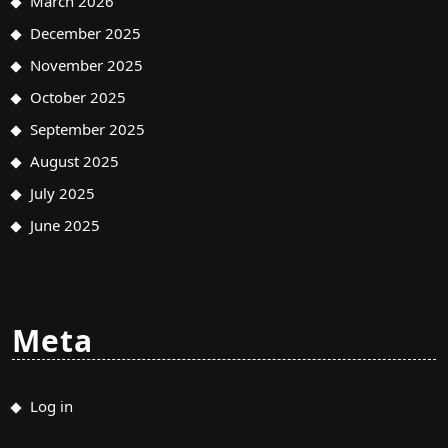
March 2026
December 2025
November 2025
October 2025
September 2025
August 2025
July 2025
June 2025
Meta
Log in