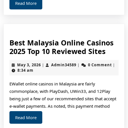
Read
Read More
More
Best Malaysia Online Casinos
Best
2025 Top 10 Reviewed Sites
Malay
May
Admin34589
May 3, 2026
Admin34589
0 Comment
|
|
|
Onlin
3,
8:34 am
Casin
2026
2025
EWallet online casinos in Malaysia are fairly
commonplace, with PlayDash, UWin33, and 12Play
Top
being just a few of our recommended sites that accept
10
e-wallet payments. As noted, this payment method
Revie
Read
Read More
Sites
More