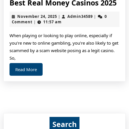
Top
Best Real Money Casinos 2025
Onl
November
Admin34589
November 24, 2025
Admin34589
0
|
|
Cas
24,
Comment
11:57 am
|
Ca
2025
>>
When playing or looking to play online, especially if
you’re new to online gambling, you’re also likely to get
Bes
scammed by a scam website posing as a legit casino.
Rea
So,
Mo
Read
Read More
Cas
More
202
Search