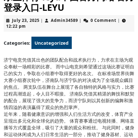
登录入口-LEYU
July
Admin34589
July 23, 2025
Admin34589
0 Comment
|
|
|
23,
12:22 pm
2025
Categories:
Uncategorized
济宁电竞凭借其出色的团队配合和战术执行力，力求在主场为观
众奉献一场精彩的比赛。 而中山电竞则希望通过这场比赛证明自
己的实力，争取在小组赛中取得更好的名次。 在标准场世界街舞
大赛小组赛次轮中，济南队与济宁队的对决成为了全场观众瞩目
的焦点。 两支队伍在舞台上展现了各自独特的风格与实力，比赛
过程高潮迭起，令人目不暇接。 济南队凭借其精湛的舞技和默契
的配合，展现了强大的竞争力，而济宁队则以其创新的编舞和激
情四溢的表演赢得了观众的热烈掌声。
近年来，随着健康意识的增强和人们生活方式的改变，体育产业
呈现出多元化和全球化的趋势。 体育赛事通过电视转播、网络直
播等方式覆盖全球，吸引了大量的观众和粉丝。 与此同时，健身
和运动休闲成为人们日常生活的一部分，推动了健身器材、运动