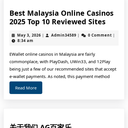
Best Malaysia Online Casinos
Best
2025 Top 10 Reviewed Sites
Malay
May
Admin34589
May 3, 2026
Admin34589
0 Comment
|
|
|
Onlin
3,
8:34 am
Casin
2026
2025
EWallet online casinos in Malaysia are fairly
commonplace, with PlayDash, UWin33, and 12Play
Top
being just a few of our recommended sites that accept
10
e-wallet payments. As noted, this payment method
Revie
Read
Read More
Sites
More
关
关于我们 AG百家乐