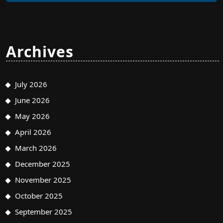
Archives
July 2026
June 2026
May 2026
April 2026
March 2026
December 2025
November 2025
October 2025
September 2025