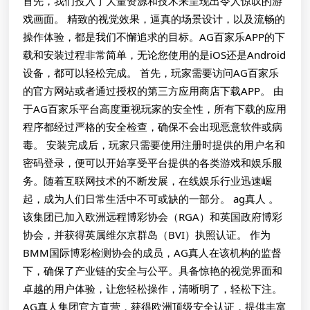
首先，我们投入了大量资源和技术来呈现出令人惊叹的游
戏画面。 精致的视觉效果，逼真的场景设计，以及流畅的
操作体验，都是我们不懈追求的目标。AG百家乐APP的下
载和安装过程非常简单，无论您使用的是iOS还是Android
设备，都可以轻松完成。 首先，玩家需要访问AG百家乐
的官方网站或者通过授权的第三方应用商店下载APP。 由
于AG百家乐平台高度重视玩家的安全性，所有下载的应用
程序都经过严格的安全检查，确保不会出现恶意软件或病
毒。 安装完成后，玩家只需要使用注册时提供的用户名和
密码登录，便可以开始享受平台提供的各类游戏和娱乐服
务。随着互联网技术的不断发展，在线娱乐行业迅速崛
起，成为人们日常生活中不可或缺的一部分。 ag真人 。
该集团已加入欧洲远程博彩协会（RGA）和英国政府博彩
协会，并获得英属维尔京群岛（BVI）执照认证。 作为
BMM国际博彩检测协会的成员，AG真人在该机构的监督
下，确保了产业链的安全与公平。具备惊艳的视觉界面和
卓越的用户体验，让您轻松操作，清晰明了，轻松下注。
AG真人集团官方直营，获得欧洲顶级安全认证，提供丰富