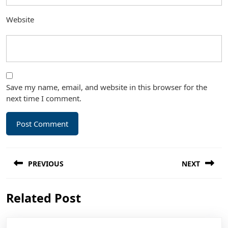
Website
Save my name, email, and website in this browser for the
next time I comment.
Post
PREVIOUS
NEXT
navigation
Previous
Next
Related Post
post:
post: