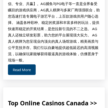
信、专业、共赢】。AG捕鱼与PG电子等一直是业界备受
瞩目的游戏供应商，AG真人棋牌与多家厂商强强联合，助
您迅速打造专属电子游艺平台，上百款游戏供用户随心选
择。 涵盖各种彩种、稳定的奖源和丰富多样的玩法，提供
快速而稳定的开奖结果，是您拉新引流的不二之选。 AG
真人还独立研发彩票，助力您的平台展现强大实力。 AG
真人棋牌为您呈现业内顶尖的真人场馆游戏，精美画质与
公平竞技并存。我们引以自豪地提供超低延迟的高清视频
流，以确保玩家能够获得最逼真的游戏体验，仿佛置身于
现场一般。
Read
Read More
More
Top Online Casinos Canada >>